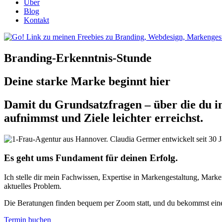
Über
Blog
Kontakt
Branding-Erkenntnis-Stunde
Deine starke Marke beginnt hier
Damit du Grundsatzfragen – über die du im
aufnimmst und Ziele leichter erreichst.
Es geht ums Fundament für deinen Erfolg.
Ich stelle dir mein Fachwissen, Expertise in Markengestaltung, Ma
aktuelles Problem.
Die Beratungen finden bequem per Zoom statt, und du bekommst eine 
Termin buchen