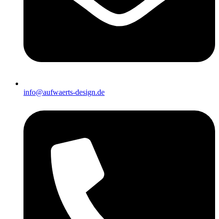
info@aufwaerts-design.de