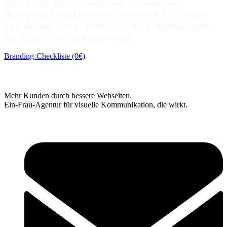
Starte mit der kostenlosen Ultimativen
Branding-Checkliste und streiche 31 To-dos
von deiner Liste. Damit du dich abhebst und
als Expert*in sichtbar wirst.
Branding-Checkliste (0€)
Mehr Kunden durch bessere Webseiten.
Ein-Frau-Agentur für visuelle Kommunikation, die wirkt.