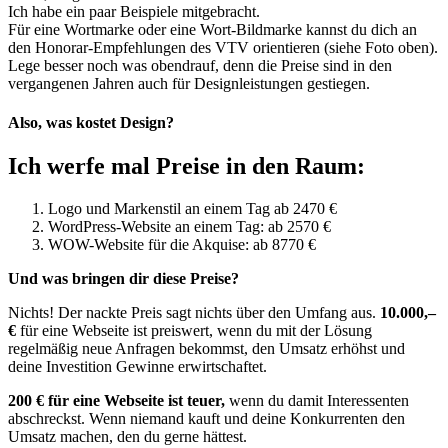
Ich habe ein paar Beispiele mitgebracht.
Für eine Wortmarke oder eine Wort-Bildmarke kannst du dich an
den Honorar-Empfehlungen des VTV orientieren (siehe Foto oben).
Lege besser noch was obendrauf, denn die Preise sind in den
vergangenen Jahren auch für Designleistungen gestiegen.
Also, was kostet Design?
Ich werfe mal Preise in den Raum:
Logo und Markenstil an einem Tag ab 2470 €
WordPress-Website an einem Tag: ab 2570 €
WOW-Website für die Akquise: ab 8770 €
Und was bringen dir diese Preise?
Nichts! Der nackte Preis sagt nichts über den Umfang aus.
10.000,–
€
für eine Webseite ist preiswert, wenn du mit der Lösung
regelmäßig neue Anfragen bekommst, den Umsatz erhöhst und
deine Investition Gewinne erwirtschaftet.
200 € für eine Webseite ist teuer,
wenn du damit Interessenten
abschreckst. Wenn niemand kauft und deine Konkurrenten den
Umsatz machen, den du gerne hättest.