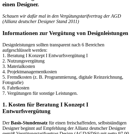
einen Designer.
Schauen wir dafür mal in den Vergütungstarifvertrag der AGD
(Allianz deutscher Designer Stand 2011)
Informationen zur Vergütung von Designleistungen
Designleistungen sollten transparent nach 6 Bereichen
aufgeschlüsselt werden:
1. Beratung I Konzept I Entwurfsvergütung I
2. Nutzungsvergütung
3. Materialkosten
4. Projektmanagementkosten
5. Fremdkosten (z. B. Programmierung, digitale Reinzeichnung,
Fotografie)
6. Fahrtkosten
7. Vergütungen für sonstige Leistungen.
1. Kosten für Beratung I Konzept I
Entwurfsvergütung
Der
Basis-Stundensatz
für einen freischaffenden, selbstständigen
Designer beginnt auf Empfehlung der Allianz deutscher Designer
gemäß Vergütungstarifvertrag Design (AGD/SDSt) mit netto 97,00