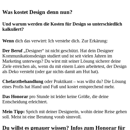
Was kostet Design denn nun?
Und warum werden die Kosten für Design so unterschiedlich
kalkuliert?
Wenn
dich das verwirrt: Ich verstehe dich. Zur Erkärung:
Der Beruf
„Designer“ ist nicht geschützt. Hat dein Designer
Kommunikationsdesign studiert und ist seit vielen Jahren im
Marketing unterwegs? Du wirst mit seiner Lösung sicherer deine
Ziele erreichen als, wenn du mit einem Laien arbeitetest, der Design
als Deko versteht (oder gar nichts damit am Hut hat).
Chefarztbehandlung
oder Praktikant – was willst du? Die Lösung
eines Profis hat Hand und Fuß und kostet entsprechend mehr.
Das Honorar
pro Stunde ist leider keine Größe, die deine
Entscheidung erleichtert.
Mein Tipp:
Sprich mit deiner Designerin, wohin deine Reise gehen
soll. Meist ist eine Beratung vorab sinnvoll.
Du willst es genauer wissen? Infos zum Honorar für