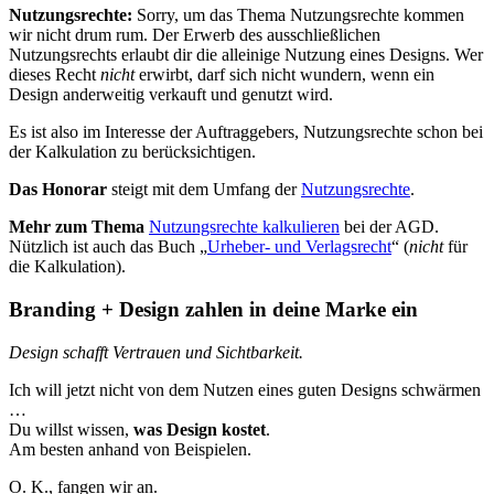
Nutzungsrechte:
Sorry, um das Thema Nutzungsrechte kommen
wir nicht drum rum. Der Erwerb des ausschließlichen
Nutzungsrechts erlaubt dir die alleinige Nutzung eines Designs. Wer
dieses Recht
nicht
erwirbt, darf sich nicht wundern, wenn ein
Design anderweitig verkauft und genutzt wird.
Es ist also im Interesse der Auftraggebers, Nutzungsrechte schon bei
der Kalkulation zu berücksichtigen.
Das Honorar
steigt mit dem Umfang der
Nutzungsrechte
.
Mehr zum Thema
Nutzungsrechte kalkulieren
bei der AGD.
Nützlich ist auch das Buch „
Urheber- und Verlagsrecht
“ (
nicht
für
die Kalkulation).
Branding + Design zahlen in deine Marke ein
Design schafft Vertrauen und Sichtbarkeit.
Ich will jetzt nicht von dem Nutzen eines guten Designs schwärmen
…
Du willst wissen,
was Design kostet
.
Am besten anhand von Beispielen.
O. K., fangen wir an.