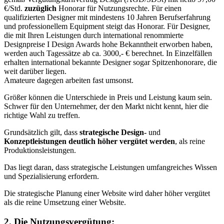
€/Std.
zuzüglich
Honorar für Nutzungsrechte. Für einen
qualifizierten Designer mit mindestens 10 Jahren Berufserfahrung
und professionellem Equipment steigt das Honorar. Für Designer,
die mit Ihren Leistungen durch international renommierte
Designpreise I Design Awards hohe Bekanntheit erworben haben,
werden auch Tagessätze ab ca. 3000,- € berechnet. In Einzelfällen
erhalten international bekannte Designer sogar Spitzenhonorare, die
weit darüber liegen.
Amateure dagegen arbeiten fast umsonst.
Größer können die Unterschiede in Preis und Leistung kaum sein.
Schwer für den Unternehmer, der den Markt nicht kennt, hier die
richtige Wahl zu treffen.
Grundsätzlich gilt, dass
strategische Design-
und
Konzeptleistungen deutlich höher vergütet werden
, als reine
Produktionsleistungen.
Das liegt daran, dass strategische Leistungen umfangreiches Wissen
und Spezialisierung erfordern.
Die strategische Planung einer Website wird daher höher vergütet
als die reine Umsetzung einer Website.
2. Die Nutzungsvergütung: