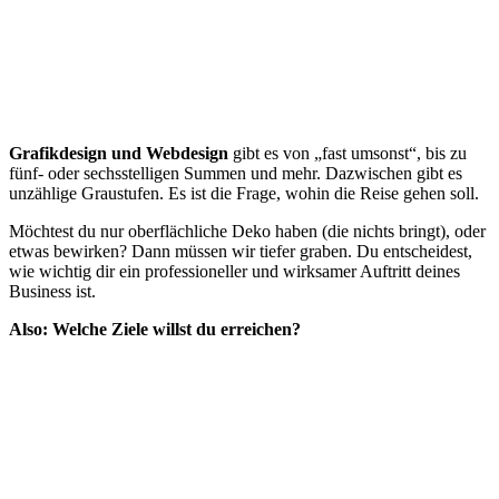
Grafikdesign und Webdesign
gibt es von „fast umsonst“, bis zu
fünf- oder sechsstelligen Summen und mehr. Dazwischen gibt es
unzählige Graustufen. Es ist die Frage, wohin die Reise gehen soll.
Möchtest du nur oberflächliche Deko haben (die nichts bringt), oder
etwas bewirken? Dann müssen wir tiefer graben. Du entscheidest,
wie wichtig dir ein professioneller und wirksamer Auftritt deines
Business ist.
Also: Welche Ziele willst du erreichen?
Gutes Design kostet weniger, als es bringt.