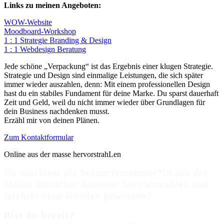
Links zu meinen Angeboten:
WOW-Website
Moodboard-Workshop
1 : 1 Strategie Branding & Design
1 : 1 Webdesign Beratung
Jede schöne „Verpackung“ ist das Ergebnis einer klugen Strategie.
Strategie und Design sind einmalige Leistungen, die sich später
immer wieder auszahlen, denn: Mit einem professionellen Design
hast du ein stabiles Fundament für deine Marke. Du sparst dauerhaft
Zeit und Geld, weil du nicht immer wieder über Grundlagen für
dein Business nachdenken musst.
Erzähl mir von deinen Plänen.
Zum Kontaktformular
Online aus der masse hervorstrahLen
Du möchtest als Solounternehmer*in aus der
Masse ähnlicher Anbieter hervorstrahlen und
leichter neue Kunden gewinnen?
Bist du bereit?