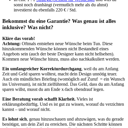
sonst noch dranhängt (vermutlich mehr als du ahnst)
investierst du ebenfalls 220 € / Std.
Bekommst du eine Garantie? Was genau ist alles
inklusive? Was nicht?
Kläre das vorab!
Achtung:
Oftmals entstehen neue Wünsche beim Tun. Diese
hinzukommenden Wünsche können nicht Bestandteil eines
Angebots sein (auch der beste Designer kann nicht hellsehen).
Kommen neue Wünsche hinzu, muss also nachkalkuliert werden.
Ein umfangreicher Korrekturdurchgang
, weil du am Anfang
Zeit und Geld sparen wolltest, macht dein Design unnötig teuer.
Auch ein mündliches Briefing (womöglich auf Zuruf = ein Wunsch
ins Universum), ist nicht zielführend. Das Geld, dass du am Anfang
sparen willst, musst du am Ende x-fach obendrauf legen.
Eine Beratung vorab schafft Klarheit.
Vieles ist
erklärungsbedürftig. Und es ist gut zu wissen, worauf du verzichten
kannst – und worauf nicht.
Es lohnt sich
, genau hinzuschauen und abzuwägen, was du gerade
benötigst, um dein Ziel zu erreichen. Die nächsten Schritte können