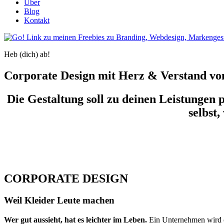
Über
Blog
Kontakt
Heb (dich) ab!
Corporate Design mit Herz & Verstand vo
Die Gestaltung soll zu deinen Leistungen 
selbst
» Mit einer guten Verpackung wickelt man
CORPORATE DESIGN
Weil Kleider Leute machen
Wer gut aussieht, hat es leichter im Leben.
Ein Unternehmen wird e