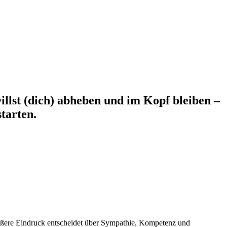
illst (dich) abheben und im Kopf bleiben –
tarten.
Käufer «
ußere Eindruck entscheidet über Sympathie, Kompetenz und