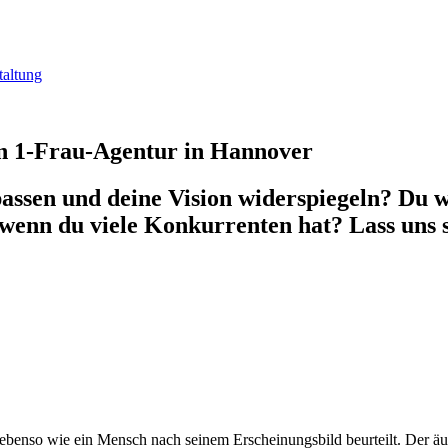
n 1-Frau-Agentur in Hannover
passen und deine Vision widerspiegeln? Du w
, wenn du viele Konkurrenten hat? Lass uns s
 nicht nur die Ware ein, sondern auch den 
Werner Mitsch, Philosoph
benso wie ein Mensch nach seinem Erscheinungsbild beurteilt. Der ä