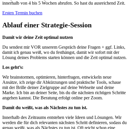
innerhalb von 4 bis 5 Wochen abrufen. So hast du ausreichend Zeit.
Ersten Termin buchen
Ablauf einer Strategie-Session
Damit wir deine Zeit optimal nutzen
Du sendest mir VOR unserem Gespräch deine Fragen + ggf. Links,
damit ich genau weiß, wo du festhängst, damit wir sofort mit der
Lösung deines Problems starten können und die Zeit optimal nutzen.
Los geht’s:
Wir brainstormen, optimieren, hinterfragen, entwickeln neue
Ansätze, ich zeige dir Abkürzungen und praktische Tools, schaue
mit der Brille deiner Zielgruppe auf deine Webseite und deine
Marke. Ich bin an deiner Seite, bis du die nächsten richtigen Schritte
angehen kannst. Die Beratung erfolgt online per Zoom.
Damit du weißt, was als Nächstes zu tun ist.
Innerhalb des Zeitraums entstehen viele Ideen und Lösungen. Wir
werden die für dich relevanten nächsten Schritt definieren, sodass du
genau weißt, was als Nächstes zu tun ist. Oft reicht schon eine