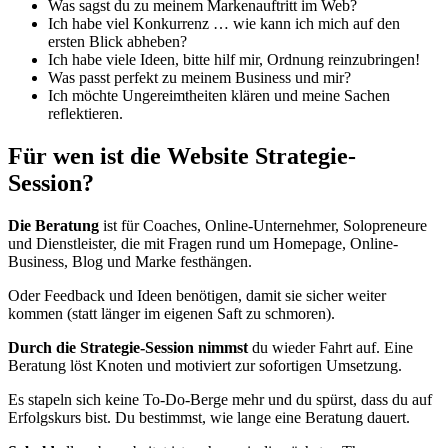
Was sagst du zu meinem Markenauftritt im Web?
Ich habe viel Konkurrenz … wie kann ich mich auf den
ersten Blick abheben?
Ich habe viele Ideen, bitte hilf mir, Ordnung reinzubringen!
Was passt perfekt zu meinem Business und mir?
Ich möchte Ungereimtheiten klären und meine Sachen
reflektieren.
Für wen ist die Website Strategie-
Session?
Die Beratung
ist für Coaches, Online-Unternehmer, Solopreneure
und Dienstleister, die mit Fragen rund um Homepage, Online-
Business, Blog und Marke festhängen.
Oder Feedback und Ideen benötigen, damit sie sicher weiter
kommen (statt länger im eigenen Saft zu schmoren).
Durch die Strategie-Session nimmst
du wieder Fahrt auf. Eine
Beratung löst Knoten und motiviert zur sofortigen Umsetzung.
Es stapeln sich keine To-Do-Berge mehr und du spürst, dass du auf
Erfolgskurs bist. Du bestimmst, wie lange eine Beratung dauert.