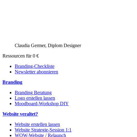
Claudia Germer, Diplom Designer
Ressourcen für 0 €
Branding-Checkliste
Newsletter abonnieren
Branding
Branding Beratung
Logo erstellen lassen
Moodboard-Workshop DIY
Website veraltet?
Website erstellen lassen
Website Strategie-Session 1:1
WOW-Website / Relaunch