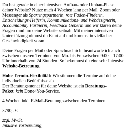
Du bist gerade in einer intensiven Aufbau- oder Umbau-Phase
deiner Website? Nutze mich 4 Wochen lang per Mail, Zoom oder
Messenger als
Sparringspartnerin, rote Faden-Finderin,
Entscheidungs-Helferin, Kommunikations- und Webdesignerin,
Accountability-Partnerin, Feedback-Geberin
und wir klären deine
Fragen rund um deine Website zeitnah. Mit meiner intensiven
Unterstützung nimmst du Fahrt auf und kommst in vielfacher
Geschwindigkeit voran.
Deine Fragen per Mail oder Sprachnachricht beantworte ich auch
zwischen unseren Terminen von Mo. bis Fr. zwischen 9:00 – 17:00
Uhr innerhalb von 24 Stunden. So bekommst du eine sehr Intensive
Website-Betreuung.
Hohe Termin-Flexibilität:
Wir stimmen die Termine auf deine
individuellen Bedürfnisse ab.
Der Beratungsmonat für deine Website ist ein
Beratungs-
Paket
,
kein
Done4You-Service.
4 Wochen inkl. E-Mail-Beratung zwischen den Terminen.
3790,- €
zzgl. MwSt.
Inkusive Vorbereitung,