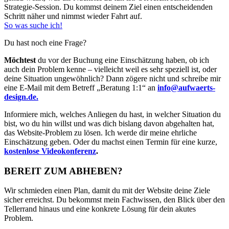
Strategie-Session. Du kommst deinem Ziel einen entscheidenden
Schritt näher und nimmst wieder Fahrt auf.
So was suche ich!
Du hast noch eine Frage?
Möchtest
du vor der Buchung eine Einschätzung haben, ob ich
auch dein Problem kenne – vielleicht weil es sehr speziell ist, oder
deine Situation ungewöhnlich? Dann zögere nicht und schreibe mir
eine E-Mail mit dem Betreff „Beratung 1:1“ an
info@aufwaerts-
design.de.
Informiere mich, welches Anliegen du hast, in welcher Situation du
bist, wo du hin willst und was dich bislang davon abgehalten hat,
das Website-Problem zu lösen. Ich werde dir meine ehrliche
Einschätzung geben. Oder du machst einen Termin für eine kurze,
kostenlose Videokonferenz
.
BEREIT ZUM ABHEBEN?
Wir schmieden einen Plan, damit du mit der Website deine Ziele
sicher erreichst. Du
bekommst mein Fachwissen, den Blick über den
Tellerrand hinaus und eine konkrete Lösung für dein akutes
Problem.