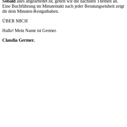
Sobald
alles abgearbeitet ist, gehen wir die nächsten Themen an.
Eine Buchführung im Minutentakt nach jeder Beratungseinheit zeigt
dir dein Minuten-Restguthaben.
ÜBER MICH
Hallo! Mein Name ist Germer.
Claudia Germer.