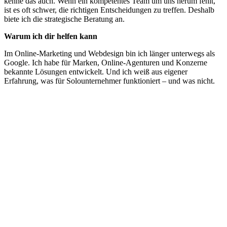
kenne das auch. Wenn ein kompetentes Team um uns herum fehlt,
ist es oft schwer, die richtigen Entscheidungen zu treffen. Deshalb
biete ich die strategische Beratung an.
Warum ich dir helfen kann
Im Online-Marketing und Webdesign bin ich länger unterwegs als
Google. Ich habe für Marken, Online-Agenturen und Konzerne
bekannte Lösungen entwickelt. Und ich weiß aus eigener
Erfahrung, was für Solounternehmer funktioniert – und was nicht.