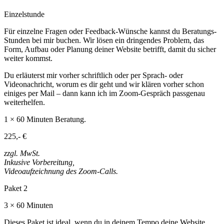
Einzelstunde
Für einzelne Fragen oder Feedback-Wünsche kannst du Beratungs-
Stunden bei mir buchen. Wir lösen ein dringendes Problem, das
Form, Aufbau oder Planung deiner Website betrifft, damit du sicher
weiter kommst.
Du erläuterst mir vorher schriftlich oder per Sprach- oder
Videonachricht, worum es dir geht und wir klären vorher schon
einiges per Mail – dann kann ich im Zoom-Gespräch passgenau
weiterhelfen.
1 × 60 Minuten Beratung.
225,- €
zzgl. MwSt.
Inkusive Vorbereitung,
Videoaufzeichnung des Zoom-Calls.
Paket 2
3 × 60 Minuten
Dieses Paket ist ideal, wenn du in deinem Tempo deine Website