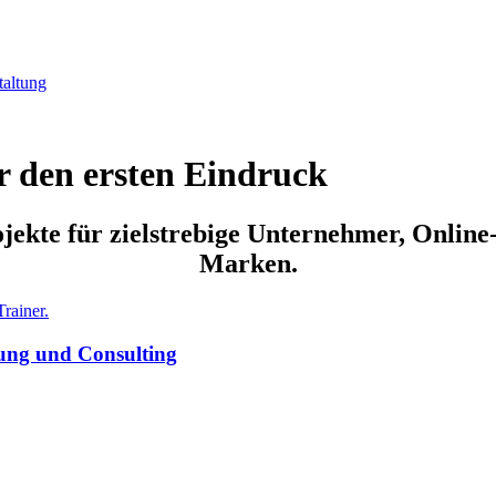
ür den ersten Eindruck
jekte für zielstrebige Unternehmer, Onlin
Marken.
tung und Consulting