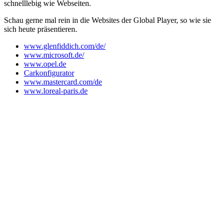
schnelllebig wie Webseiten.
Schau gerne mal rein in die Websites der Global Player, so wie sie
sich heute präsentieren.
www.glenfiddich.com/de/
www.microsoft.de/
www.opel.de
Carkonfigurator
www.mastercard.com/de
www.loreal-paris.de