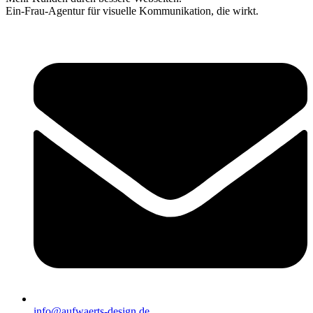
Ein-Frau-Agentur für visuelle Kommunikation, die wirkt.
info@aufwaerts-design.de