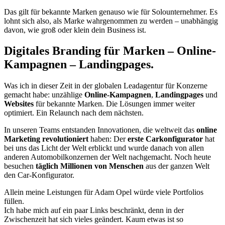
Das gilt für bekannte Marken genauso wie für Solounternehmer. Es
lohnt sich also, als Marke wahrgenommen zu werden – unabhängig
davon, wie groß oder klein dein Business ist.
Digitales Branding für Marken – Online-
Kampagnen – Landingpages.
Was ich in dieser Zeit in der globalen Leadagentur für Konzerne
gemacht habe: unzählige
Online-Kampagnen
,
Landingpages
und
Websites
für bekannte Marken. Die Lösungen immer weiter
optimiert. Ein Relaunch nach dem nächsten.
In unseren Teams entstanden Innovationen, die weltweit das
online
Marketing revolutioniert
haben: Der
erste Carkonfigurator
hat
bei uns das Licht der Welt erblickt und wurde danach von allen
anderen Automobilkonzernen der Welt nachgemacht. Noch heute
besuchen
täglich Millionen von Menschen
aus der ganzen Welt
den Car-Konfigurator.
Allein meine Leistungen für Adam Opel würde viele Portfolios
füllen.
Ich habe mich auf ein paar Links beschränkt, denn in der
Zwischenzeit hat sich vieles geändert. Kaum etwas ist so