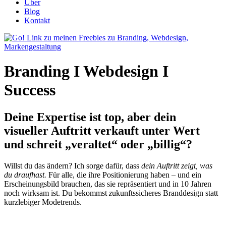
Über
Blog
Kontakt
Branding I Webdesign I
Success
Deine Expertise ist top, aber dein
visueller Auftritt verkauft unter Wert
und schreit „veraltet“ oder „billig“?
Willst du das ändern? Ich sorge dafür, dass
dein Auftritt zeigt, was
du draufhast.
Für alle, die ihre Positionierung haben – und ein
Erscheinungsbild brauchen, das sie repräsentiert und in 10 Jahren
noch wirksam ist. Du bekommst
z
ukunftssicheres Branddesign statt
kurzlebiger Modetrends.