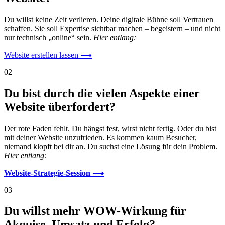
Du willst keine Zeit verlieren. Deine digitale Bühne soll Vertrauen
schaffen. Sie soll Expertise sichtbar machen – begeistern – und nicht
nur technisch
„
online
“
sein.
Hier entlang:
Website erstellen lassen ⟶
02
Du bist durch die vielen Aspekte einer
Website überfordert?
Der rote Faden fehlt. Du hängst fest, wirst nicht fertig. Oder du bist
mit deiner Website unzufrieden. Es kommen kaum Besucher,
niemand klopft bei dir an. Du suchst eine Lösung für dein Problem.
Hier entlang:
Website-Strategie-Session ⟶
03
Du willst mehr WOW-Wirkung für
Akquise, Umsatz und Erfolg?