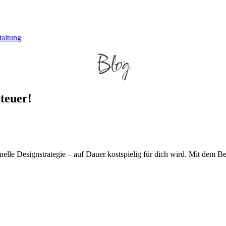
Blog
teuer!
le Designstrategie – auf Dauer kostspielig für dich wird. Mit dem Bei